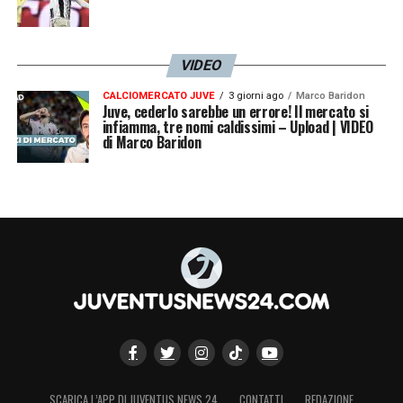
VIDEO
CALCIOMERCATO JUVE
3 giorni ago
Marco Baridon
Juve, cederlo sarebbe un errore! Il mercato si
infiamma, tre nomi caldissimi – Upload | VIDEO
di Marco Baridon
SCARICA L’APP DI JUVENTUS NEWS 24
CONTATTI
REDAZIONE