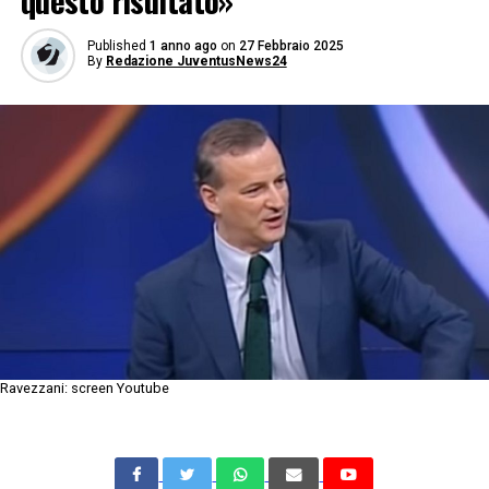
questo risultato»
Published
1 anno ago
on
27 Febbraio 2025
By
Redazione JuventusNews24
Ravezzani: screen Youtube