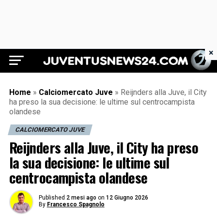
×
Juventus News 24
Home
»
Calciomercato Juve
»
Reijnders alla Juve, il City
ha preso la sua decisione: le ultime sul centrocampista
olandese
CALCIOMERCATO JUVE
Reijnders alla Juve, il City ha preso
la sua decisione: le ultime sul
centrocampista olandese
Published
2 mesi ago
on
12 Giugno 2026
By
Francesco Spagnolo