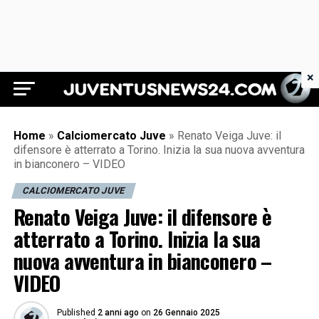
×
Juventus News 24
Home
»
Calciomercato Juve
»
Renato Veiga Juve: il
difensore è atterrato a Torino. Inizia la sua nuova avventura
in bianconero – VIDEO
CALCIOMERCATO JUVE
Renato Veiga Juve: il difensore è
atterrato a Torino. Inizia la sua
nuova avventura in bianconero –
VIDEO
Published
2 anni ago
on
26 Gennaio 2025