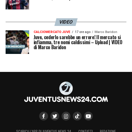
VIDEO
CALCIOMERCATO JUVE
17 ore ago
Marco Baridon
Juve, cederlo sarebbe un errore! Il mercato si
infiamma, tre nomi caldissimi – Upload | VIDEO
di Marco Baridon
SCARICA L’APP DI JUVENTUS NEWS 24
CONTATTI
REDAZIONE