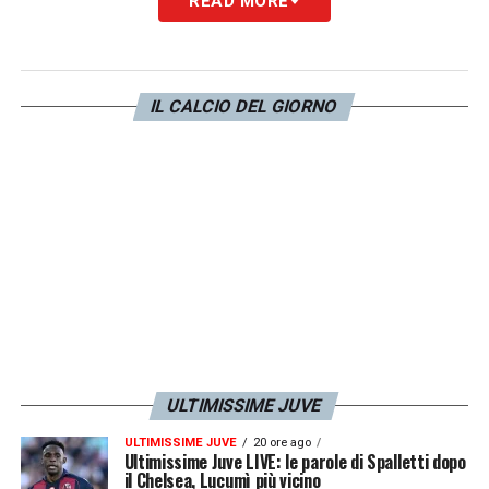
READ MORE
IL CALCIO DEL GIORNO
ULTIMISSIME JUVE
ULTIMISSIME JUVE
20 ore ago
Ultimissime Juve LIVE: le parole di Spalletti dopo
il Chelsea, Lucumì più vicino