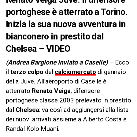
portoghese è atterrato a Torino.
Inizia la sua nuova avventura in
bianconero in prestito dal
Chelsea – VIDEO
(Andrea Bargione inviato a Caselle)
– Ecco
il
terzo colpo
del
calciomercato
di gennaio
della Juve. All’aeroporto di Caselle è
atterrato
Renato Veiga
, difensore
portoghese classe 2003 prelevato in prestito
dal
Chelsea
: va così ad aggiungersi alla lista
dei nuovi arrivati assieme a Alberto Costa e
Randal Kolo Muani.