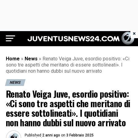
×
Juventus News 24
Home
»
News
»
Renato Veiga Juve, esordio positivo: «Ci
sono tre aspetti che meritano di essere sottolineati». I
quotidiani non hanno dubbi sul nuovo arrivato
NEWS
Renato Veiga Juve, esordio positivo:
«Ci sono tre aspetti che meritano di
essere sottolineati». I quotidiani
non hanno dubbi sul nuovo arrivato
Published
2 anni ago
on
3 Febbraio 2025