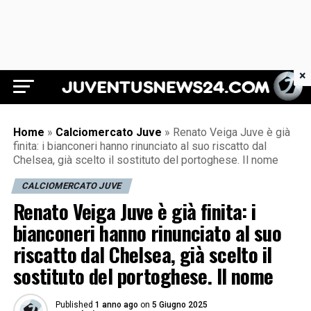
×
Juventus News 24
Home
»
Calciomercato Juve
»
Renato Veiga Juve è già
finita: i bianconeri hanno rinunciato al suo riscatto dal
Chelsea, già scelto il sostituto del portoghese. Il nome
CALCIOMERCATO JUVE
Renato Veiga Juve è già finita: i
bianconeri hanno rinunciato al suo
riscatto dal Chelsea, già scelto il
sostituto del portoghese. Il nome
Published
1 anno ago
on
5 Giugno 2025