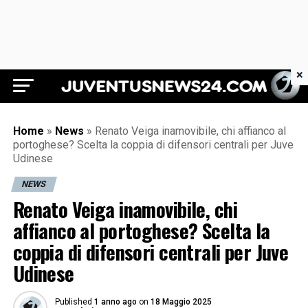
×
Juventus News 24
Home
»
News
»
Renato Veiga inamovibile, chi affianco al
portoghese? Scelta la coppia di difensori centrali per Juve
Udinese
NEWS
Renato Veiga inamovibile, chi
affianco al portoghese? Scelta la
coppia di difensori centrali per Juve
Udinese
Published
1 anno ago
on
18 Maggio 2025