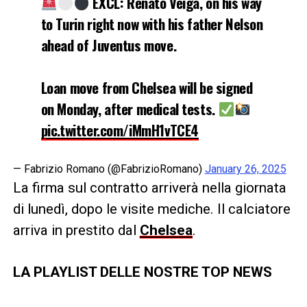
EXCL: Renato Veiga, on his way
to Turin right now with his father Nelson
ahead of Juventus move.
Loan move from Chelsea will be signed
on Monday, after medical tests.
pic.twitter.com/iMmH1vTCE4
— Fabrizio Romano (@FabrizioRomano)
January 26, 2025
La firma sul contratto arriverà nella giornata
di lunedì, dopo le visite mediche. Il calciatore
arriva in prestito dal
Chelsea
.
LA PLAYLIST DELLE NOSTRE TOP NEWS