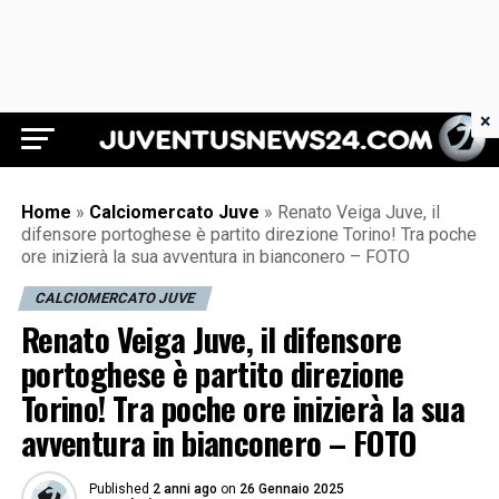
×
Juventus News 24
Home
»
Calciomercato Juve
»
Renato Veiga Juve, il
difensore portoghese è partito direzione Torino! Tra poche
ore inizierà la sua avventura in bianconero – FOTO
CALCIOMERCATO JUVE
Renato Veiga Juve, il difensore
portoghese è partito direzione
Torino! Tra poche ore inizierà la sua
avventura in bianconero – FOTO
Published
2 anni ago
on
26 Gennaio 2025