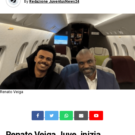
By
Redazione JuventusNews24
Renato Veiga
Renato Veiga Juve, inizia