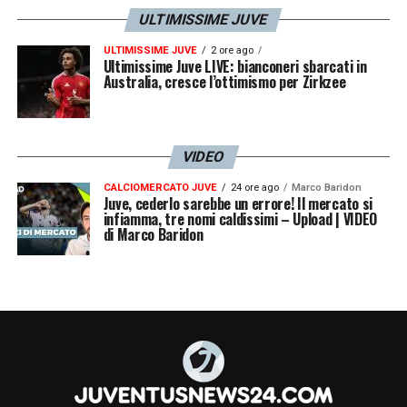
ULTIMISSIME JUVE
ULTIMISSIME JUVE
2 ore ago
Ultimissime Juve LIVE: bianconeri sbarcati in
Australia, cresce l’ottimismo per Zirkzee
VIDEO
CALCIOMERCATO JUVE
24 ore ago
Marco Baridon
Juve, cederlo sarebbe un errore! Il mercato si
infiamma, tre nomi caldissimi – Upload | VIDEO
di Marco Baridon