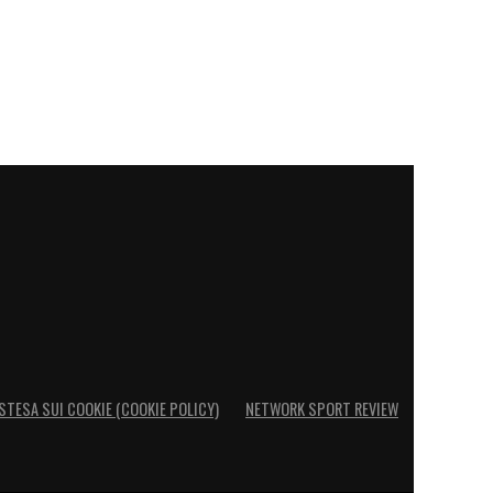
STESA SUI COOKIE (COOKIE POLICY)
NETWORK SPORT REVIEW