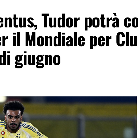
entus, Tudor potrà c
er il Mondiale per Cl
 di giugno