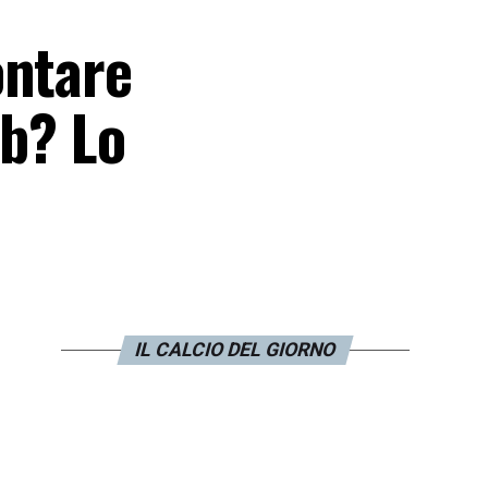
ontare
ub? Lo
IL CALCIO DEL GIORNO