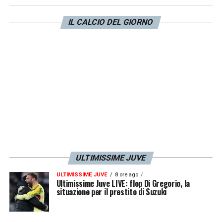
Comolli conosce bene.
IL CALCIO DEL GIORNO
LA PLAYLIST DELLE NOSTRE TOP NEWS
ULTIMISSIME JUVE
ULTIMISSIME JUVE
8 ore ago
Ultimissime Juve LIVE: flop Di Gregorio, la
situazione per il prestito di Suzuki