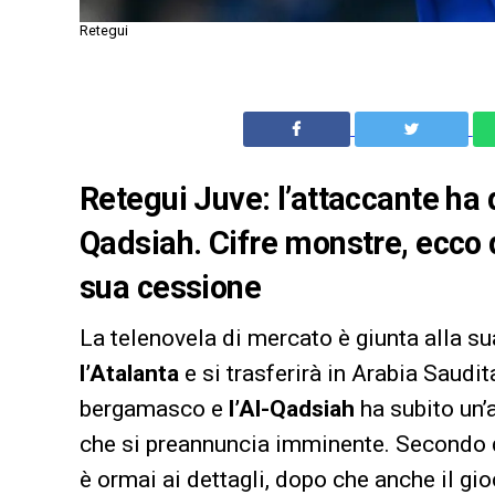
Retegui
Retegui Juve: l’attaccante ha de
Qadsiah. Cifre monstre, ecco 
sua cessione
La telenovela di mercato è giunta alla s
l’Atalanta
e si trasferirà in Arabia Saudita
bergamasco e
l’Al-Qadsiah
ha subito un’
che si preannuncia imminente. Secondo 
è ormai ai dettagli, dopo che anche il gio