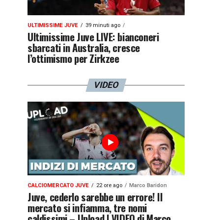
ULTIMISSIME JUVE
39 minuti ago
Ultimissime Juve LIVE: bianconeri
sbarcati in Australia, cresce
l’ottimismo per Zirkzee
VIDEO
CALCIOMERCATO JUVE
22 ore ago
Marco Baridon
Juve, cederlo sarebbe un errore! Il
mercato si infiamma, tre nomi
caldissimi – Upload | VIDEO di Marco