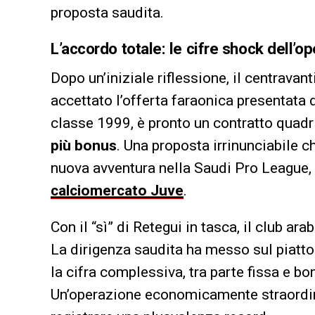
proposta saudita.
L’accordo totale: le cifre shock dell’o
Dopo un’iniziale riflessione, il centravant
accettato l’offerta faraonica presentata 
classe 1999, è pronto un contratto quad
più bonus
. Una proposta irrinunciabile c
nuova avventura nella Saudi Pro League, 
calciomercato Juve
.
Con il “sì” di Retegui in tasca, il club ara
La dirigenza saudita ha messo sul piatto 
la cifra complessiva, tra parte fissa e bo
Un’operazione economicamente straordina