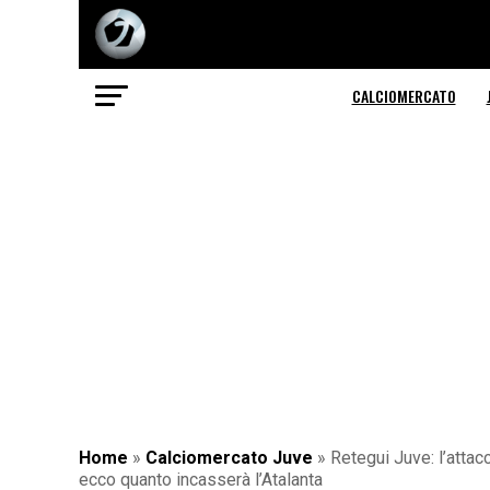
CALCIOMERCATO
Home
»
Calciomercato Juve
»
Retegui Juve: l’attacc
ecco quanto incasserà l’Atalanta