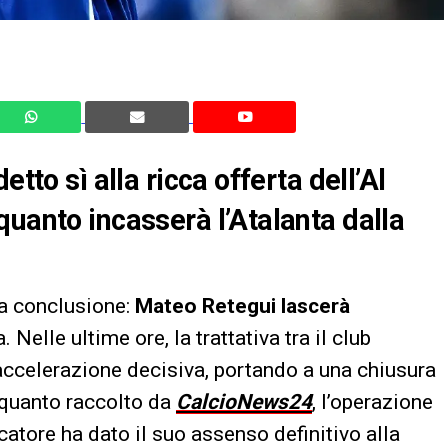
tto sì alla ricca offerta dell’Al
quanto incasserà l’Atalanta dalla
ua conclusione:
Mateo Retegui
lascerà
. Nelle ultime ore, la trattativa tra il club
accelerazione decisiva, portando a una chiusura
quanto raccolto da
CalcioNews24
, l’operazione
catore ha dato il suo assenso definitivo alla