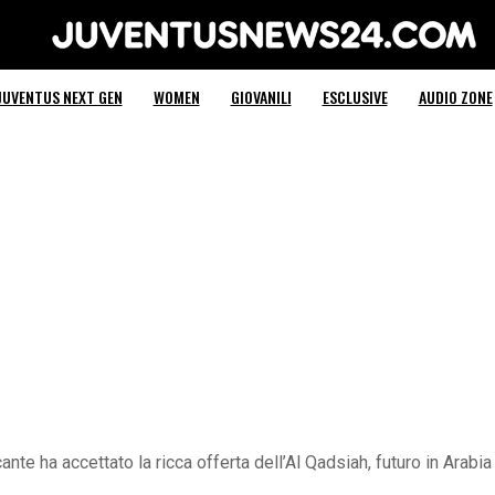
Juventus News 24
JUVENTUS NEXT GEN
WOMEN
GIOVANILI
ESCLUSIVE
AUDIO ZONE
ante ha accettato la ricca offerta dell’Al Qadsiah, futuro in Arabi