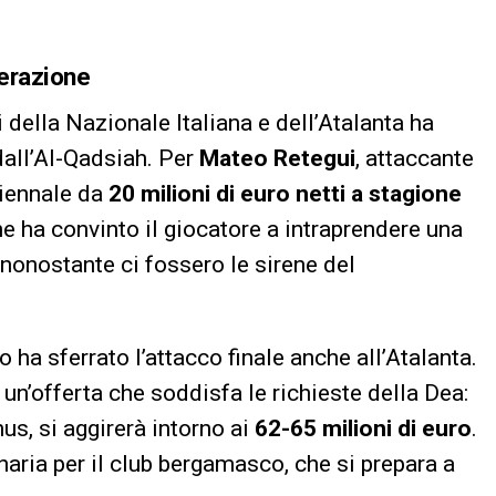
perazione
i della Nazionale Italiana e dell’Atalanta ha
dall’Al-Qadsiah. Per
Mateo Retegui
, attaccante
riennale da
20 milioni di euro netti a stagione
he ha convinto il giocatore a intraprendere una
nonostante ci fossero le sirene del
bo ha sferrato l’attacco finale anche all’Atalanta.
un’offerta che soddisfa le richieste della Dea:
nus, si aggirerà intorno ai
62-65 milioni di euro
.
ria per il club bergamasco, che si prepara a