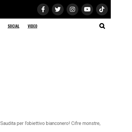
SOCIAL
VIDEO
a Saudita per l’obiettivo bianconero! Cifre monstre,