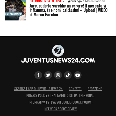
CALCIOMERCATO JUVE
3 giorni ago
Marco Baridon
Juve, cederlo sarebbe un errore! Il mercato si
infiamma, tre nomi caldissimi – Upload | VIDEO
di Marco Baridon
SCARICA L’APP DI JUVENTUS NEWS 24
CONTATTI
REDAZIONE
PRIVACY POLICY E TRATTAMENTO DEI DATI PERSONALI
INFORMATIVA ESTESA SUI COOKIE (COOKIE POLICY)
NETWORK SPORT REVIEW