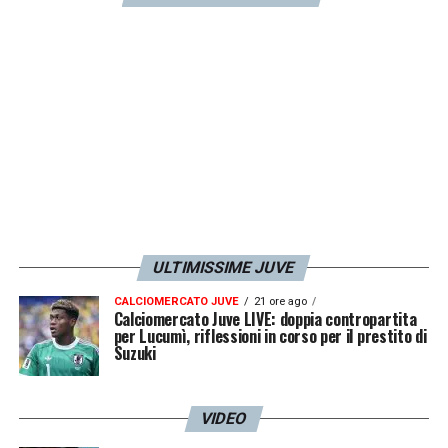
rendimento
.
LA PLAYLIST DELLE NOSTRE TOP NEWS
ULTIMISSIME JUVE
CALCIOMERCATO JUVE
21 ore ago
Calciomercato Juve LIVE: doppia contropartita
per Lucumì, riflessioni in corso per il prestito di
Suzuki
VIDEO