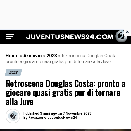
×
Juventus News 24
Home
»
Archivio
»
2023
»
Retroscena Douglas Costa:
pronto a giocare quasi gratis pur di tornare alla Juve
2023
Retroscena Douglas Costa: pronto a
giocare quasi gratis pur di tornare
alla Juve
Published
3 anni ago
on
7 Novembre 2023
By
Redazione JuventusNews24