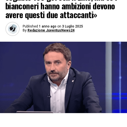
bianconeri hanno ambizioni devono
avere questi due attaccanti»
Published
1 anno ago
on
3 Luglio 2025
By
Redazione JuventusNews24