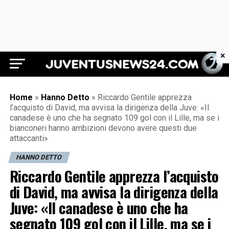
×
Juventus News 24
Home
»
Hanno Detto
»
Riccardo Gentile apprezza
l’acquisto di David, ma avvisa la dirigenza della Juve: «Il
canadese è uno che ha segnato 109 gol con il Lille, ma se i
bianconeri hanno ambizioni devono avere questi due
attaccanti»
HANNO DETTO
Riccardo Gentile apprezza l’acquisto
di David, ma avvisa la dirigenza della
Juve: «Il canadese è uno che ha
segnato 109 gol con il Lille, ma se i