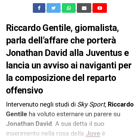
Riccardo Gentile, giornalista,
parla dell’affare che porterà
Jonathan David alla Juventus e
lancia un avviso ai naviganti per
la composizione del reparto
offensivo
Intervenuto negli studi di
Sky Sport
,
Riccardo
Gentile
ha voluto esternare un parere su
Jonathan David
. A sua detta il suo
inserimento nella rosa della
Juve
è