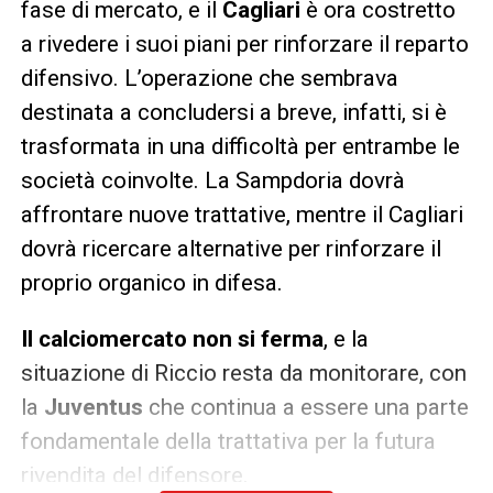
fase di mercato, e il
Cagliari
è ora costretto
a rivedere i suoi piani per rinforzare il reparto
difensivo. L’operazione che sembrava
destinata a concludersi a breve, infatti, si è
trasformata in una difficoltà per entrambe le
società coinvolte. La Sampdoria dovrà
affrontare nuove trattative, mentre il Cagliari
dovrà ricercare alternative per rinforzare il
proprio organico in difesa.
Il calciomercato non si ferma
, e la
situazione di Riccio resta da monitorare, con
la
Juventus
che continua a essere una parte
fondamentale della trattativa per la futura
rivendita del difensore.