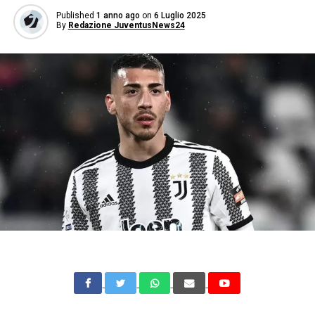
Published
1 anno ago
on
6 Luglio 2025
By
Redazione JuventusNews24