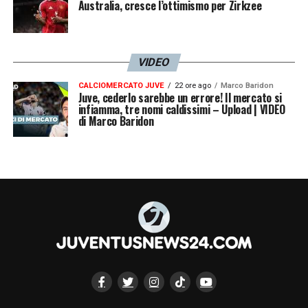
Australia, cresce l’ottimismo per Zirkzee
VIDEO
CALCIOMERCATO JUVE
22 ore ago
Marco Baridon
Juve, cederlo sarebbe un errore! Il mercato si
infiamma, tre nomi caldissimi – Upload | VIDEO
di Marco Baridon