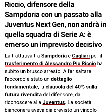
Riccio, difensore della
Sampdoria con un passato alla
Juventus Next Gen, non andrà in
quella squadra di Serie A: è
emerso un imprevisto decisivo
La trattativa tra
Sampdoria
e
Cagliari
per il
trasferimento di Alessandro Pio Riccio
ha
subito un brusco arresto. A far saltare
l’accordo è stato un
dettaglio
fondamentale
, la
clausola del 40% sulla
futura rivendita
del difensore, da
riconoscere alla
Juventus
. La società
bianconera aveva già previsto un vincolo