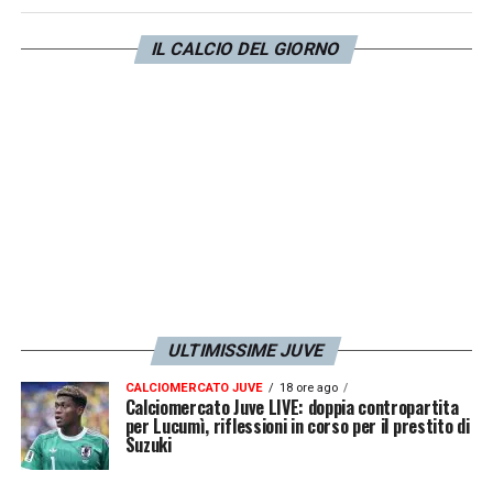
soprattutto in difesa e in attacco.
IL CALCIO DEL GIORNO
LA PLAYLIST DELLE NOSTRE TOP NEWS
ULTIMISSIME JUVE
CALCIOMERCATO JUVE
18 ore ago
Calciomercato Juve LIVE: doppia contropartita
per Lucumì, riflessioni in corso per il prestito di
Suzuki