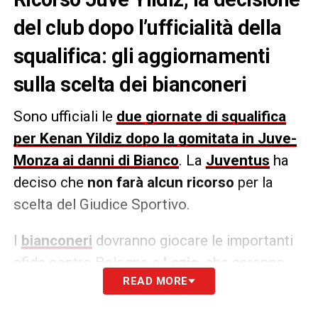
del club dopo l’ufficialità della
squalifica: gli aggiornamenti
sulla scelta dei bianconeri
Sono ufficiali le
due giornate di squalifica
per Kenan Yildiz dopo la gomitata in Juve-
Monza ai danni di Bianco
. La
Juventus
ha
deciso che
non farà alcun ricorso
per la
scelta del Giudice Sportivo.
I
bianconeri
dovranno giocare le importanti
sfide contro Bologna e
Lazio
, che saranno
READ MORE
decisive per la volata Champions,
senza il
numero 10
oltre alle importanti assenze,