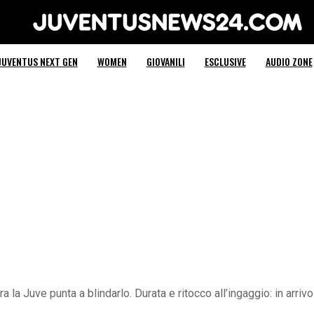
Juventus News 24
JUVENTUS NEXT GEN
WOMEN
GIOVANILI
ESCLUSIVE
AUDIO ZONE
 la Juve punta a blindarlo. Durata e ritocco all’ingaggio: in arriv