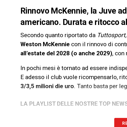
Rinnovo McKennie, la Juve ade
americano. Durata e ritocco al
Secondo quanto riportato da
Tuttosport
Weston McKennie
con il rinnovo di con
all’estate del 2028 (o anche 2029)
, con 
In pochi mesi è tornato ad essere indisp
E adesso il club vuole ricompensarlo, rit
3/3,5 milioni die uro
. Tanto basta per leg
LA PLAYLIST DELLE NOSTRE TOP NEW
R