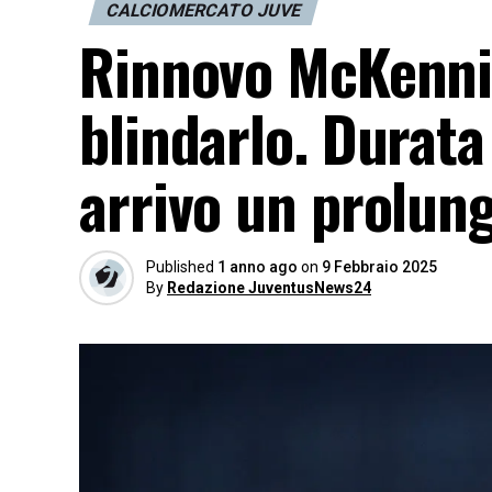
CALCIOMERCATO JUVE
Rinnovo McKennie
blindarlo. Durata 
arrivo un prolung
Published
1 anno ago
on
9 Febbraio 2025
By
Redazione JuventusNews24