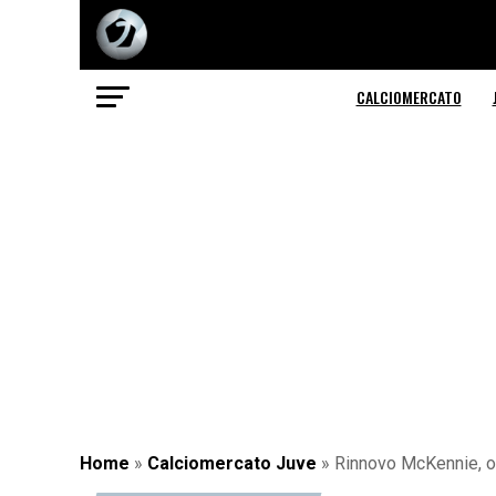
CALCIOMERCATO
Home
»
Calciomercato Juve
»
Rinnovo McKennie, ora