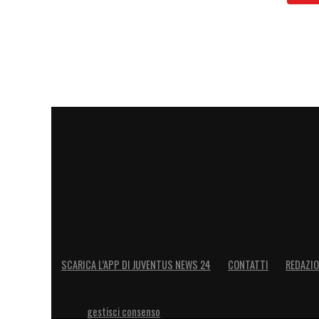
SCARICA L’APP DI JUVENTUS NEWS 24
CONTATTI
REDAZI
gestisci consenso