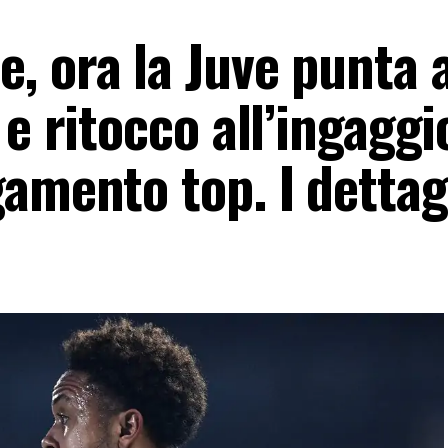
, ora la Juve punta 
e ritocco all’ingaggi
amento top. I dettag