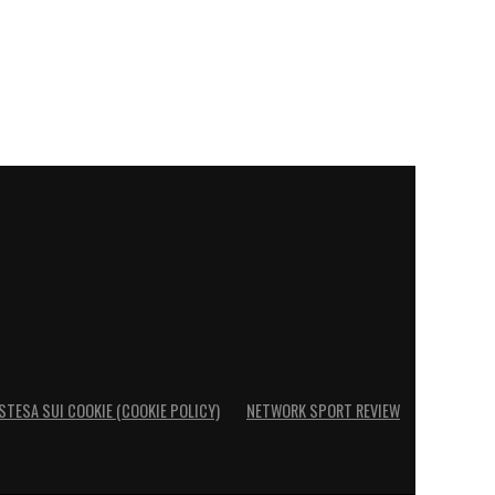
STESA SUI COOKIE (COOKIE POLICY)
NETWORK SPORT REVIEW