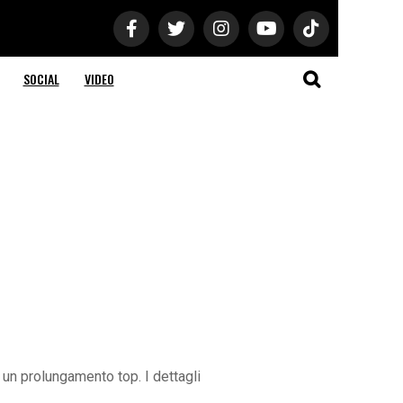
SOCIAL
VIDEO
o un prolungamento top. I dettagli