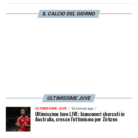
adeguamento dello stipendio che passerà
IL CALCIO DEL GIORNO
dagli attuali 2,5 milioni a stagione a 3.
LA PLAYLIST DELLE NOSTRE TOP NEWS
ULTIMISSIME JUVE
ULTIMISSIME JUVE
52 minuti ago
Ultimissime Juve LIVE: bianconeri sbarcati in
Australia, cresce l’ottimismo per Zirkzee