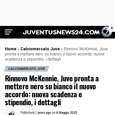
×
Juventus News 24
Home
»
Calciomercato Juve
»
Rinnovo McKennie, Juve
pronta a mettere nero su bianco il nuovo accordo: nuova
scadenza e stipendio, i dettagli
CALCIOMERCATO JUVE
Rinnovo McKennie, Juve pronta a
mettere nero su bianco il nuovo
accordo: nuova scadenza e
stipendio, i dettagli
Published
1 anno ago
on
8 Maggio 2025