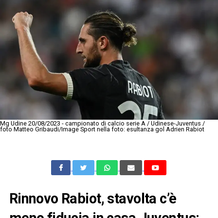
Mg Udine 20/08/2023 - campionato di calcio serie A / Udinese-Juventus /
foto Matteo Gribaudi/Image Sport nella foto: esultanza gol Adrien Rabiot
Rinnovo Rabiot, stavolta c’è
meno fiducia in casa Juventus: