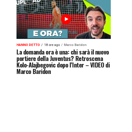
HANNO DETTO
18 ore ago
Marco Baridon
La domanda ora è una: chi sarà il nuovo
portiere della Juventus? Retroscena
Kolo-Alajbegovic dopo l’Inter – VIDEO di
Marco Baridon