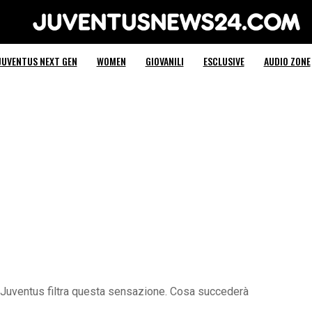
Juventus News 24
JUVENTUS NEXT GEN
WOMEN
GIOVANILI
ESCLUSIVE
AUDIO ZONE
 Juventus filtra questa sensazione. Cosa succederà