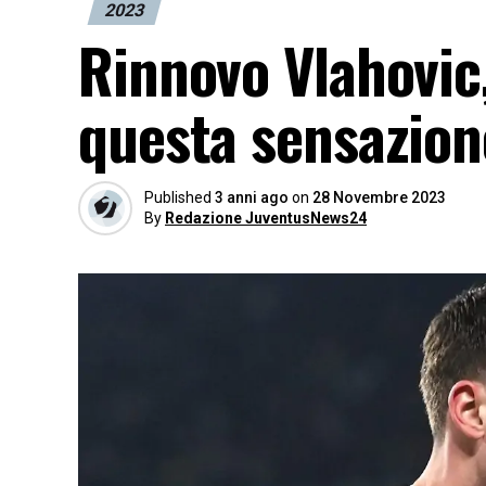
2023
Rinnovo Vlahovic,
questa sensazion
Published
3 anni ago
on
28 Novembre 2023
By
Redazione JuventusNews24