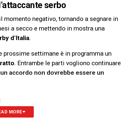
l’attaccante serbo
 il momento negativo, tornando a segnare in
si a secco e mettendo in mostra una
by d’Italia
.
lle prossime settimane è in programma un
ratto
. Entrambe le parti vogliono continuare
 un accordo non dovrebbe essere un
S
EAD MORE