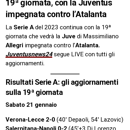
19ª giornata, con la Juventus
impegnata contro l’Atalanta
La
Serie A
del 2023 continua con la 19ª
giornata che vedrà la
Juve
di Massimiliano
Allegri
impegnata contro l’
Atalanta.
Juventusnews24
segue LIVE con tutti gli
aggiornamenti.
Risultati Serie A: gli aggiornamenti
sulla 19ª giornata
Sabato 21 gennaio
Verona-Lecce 2-0
(40′ Depaoli, 54′ Lazovic)
Salernitana-Napoli 0-2
(45’+3 Di Lorenzo,