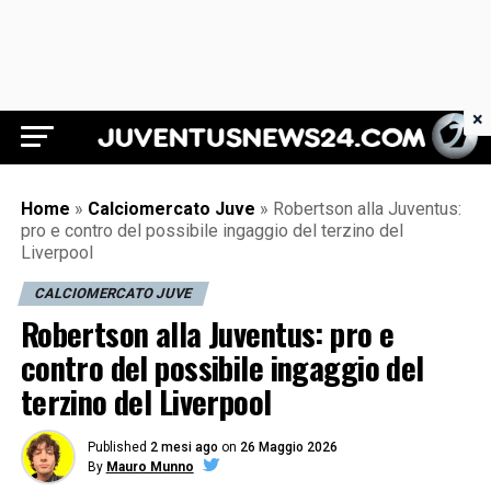
×
Juventus News 24
Home
»
Calciomercato Juve
»
Robertson alla Juventus:
pro e contro del possibile ingaggio del terzino del
Liverpool
CALCIOMERCATO JUVE
Robertson alla Juventus: pro e
contro del possibile ingaggio del
terzino del Liverpool
Published
2 mesi ago
on
26 Maggio 2026
By
Mauro Munno