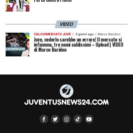
VIDEO
CALCIOMERCATO JUVE
3 giorni ago
Marco Baridon
Juve, cederlo sarebbe un errore! Il mercato si
infiamma, tre nomi caldissimi – Upload | VIDEO
di Marco Baridon