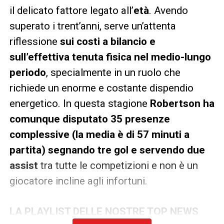
il delicato fattore legato all’
età
. Avendo
superato i trent’anni, serve un’attenta
riflessione
sui costi a bilancio e
sull’effettiva tenuta fisica nel medio-lungo
periodo
, specialmente in un ruolo che
richiede un enorme e costante dispendio
energetico. In questa stagione
Robertson ha
comunque disputato 35 presenze
complessive (la media è di
57 minuti a
partita
) segnando tre gol e servendo due
assist
tra tutte le competizioni e non è un
giocatore incline agli infortuni.
LA PLAYLIST DELLE NOSTRE TOP NEWS