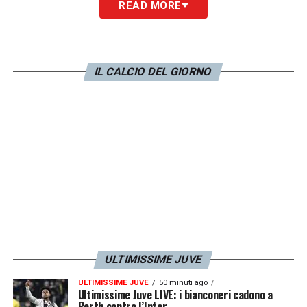
READ MORE
IL CALCIO DEL GIORNO
ULTIMISSIME JUVE
ULTIMISSIME JUVE
50 minuti ago
Ultimissime Juve LIVE: i bianconeri cadono a
Perth contro l’Inter