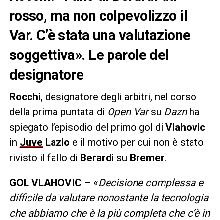
rosso, ma non colpevolizzo il
Var. C’è stata una valutazione
soggettiva». Le parole del
designatore
Rocchi
, designatore degli arbitri, nel corso
della prima puntata di
Open Var
su
Dazn
ha
spiegato l’episodio del primo gol di
Vlahovic
in
Juve
Lazio
e il motivo per cui non è stato
rivisto il fallo di
Berardi
su
Bremer
.
GOL VLAHOVIC –
«
Decisione complessa e
difficile da valutare nonostante la tecnologia
che abbiamo che è la più completa che c’è in