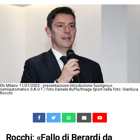
Db Milano 11/01/2023 - presentazione introduzione fuorigioco
semiautomatico S.A.O.T / foto Daniele Buffa/Image Sport nella foto: Gianluca
Rocchi
Rocchi: «Fallo di Berardi da