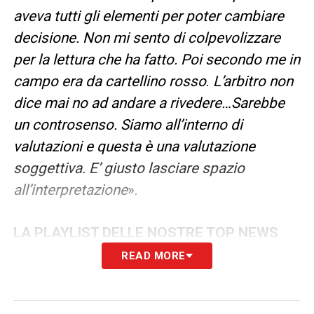
aveva tutti gli elementi per poter cambiare
decisione. Non mi sento di colpevolizzare
per la lettura che ha fatto. Poi secondo me in
campo era da cartellino rosso
.
L’arbitro non
dice mai no ad andare a rivedere…Sarebbe
un controsenso. Siamo all’interno di
valutazioni e questa è una valutazione
soggettiva. E’ giusto lasciare spazio
all’interpretazione
».
LA PLAYLIST DELLE NOSTRE TOP NEWS
READ MORE