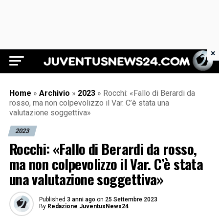
×
Juventus News 24
Home
»
Archivio
»
2023
»
Rocchi: «Fallo di Berardi da
rosso, ma non colpevolizzo il Var. C’è stata una
valutazione soggettiva»
2023
Rocchi: «Fallo di Berardi da rosso,
ma non colpevolizzo il Var. C’è stata
una valutazione soggettiva»
Published
3 anni ago
on
25 Settembre 2023
By
Redazione JuventusNews24