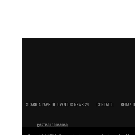
SCARICA L’APP DI JUVENTUS NEWS 24
CONTATTI
REDAZI
gestisci consenso