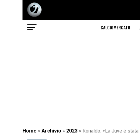
CALCIOMERCATO
Home
»
Archivio
»
2023
»
Ronaldo: «La Juve è stata 