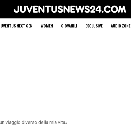
Juventus News 24
JUVENTUS NEXT GEN
WOMEN
GIOVANILI
ESCLUSIVE
AUDIO ZONE
un viaggio diverso della mia vita»