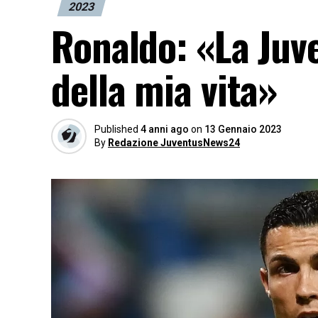
2023
Ronaldo: «La Juve
della mia vita»
Published
4 anni ago
on
13 Gennaio 2023
By
Redazione JuventusNews24