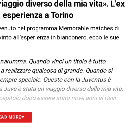
iaggio diverso della mia vita». L’ex
a esperienza a Torino
rvenuto nel programma Memorable matches di
vinto all’esperienza in bianconero, ecco le sue
narumma. Quando vinci un titolo è tutto
 a realizzare qualcosa di grande. Quando si
 sempre speciale. Questo con la Juventus è
Juve è stata un viaggio diverso della mia vita.
capitolo dopo essere stato nove anni al Real
EAD MORE
S