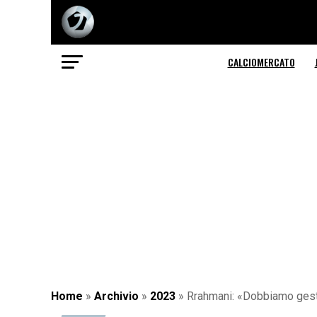
CALCIOMERCATO
Home
»
Archivio
»
2023
»
Rrahmani: «Dobbiamo gestir