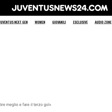
Juventus News 24
JUVENTUS NEXT GEN
WOMEN
GIOVANILI
ESCLUSIVE
AUDIO ZONE
e meglio e fare il terzo gol»