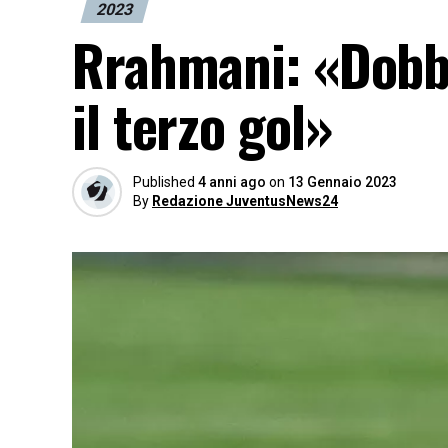
2023
Rrahmani: «Dobbi
il terzo gol»
Published
4 anni ago
on
13 Gennaio 2023
By
Redazione JuventusNews24