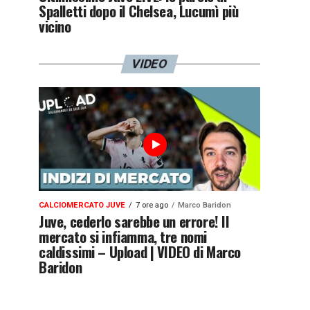
Spalletti dopo il Chelsea, Lucumì più
vicino
VIDEO
CALCIOMERCATO JUVE
7 ore ago
Marco Baridon
Juve, cederlo sarebbe un errore! Il
mercato si infiamma, tre nomi
caldissimi – Upload | VIDEO di Marco
Baridon