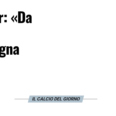
r: «Da
ogna
IL CALCIO DEL GIORNO