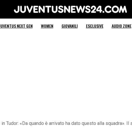
Juventus News 24
JUVENTUS NEXT GEN
WOMEN
GIOVANILI
ESCLUSIVE
AUDIO ZONE
ti in Tudor: «Da quando è arrivato ha dato questo alla squadra».