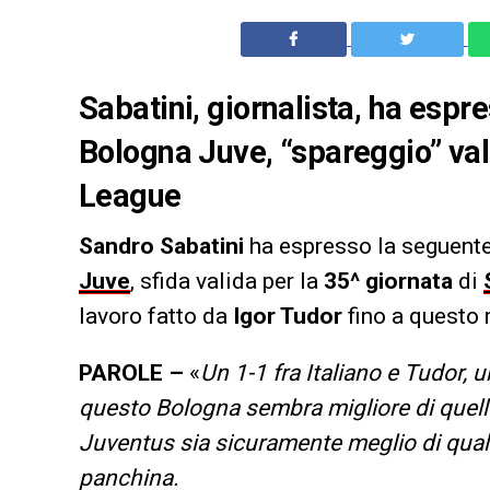
Sabatini, giornalista, ha espr
Bologna Juve, “spareggio” va
League
Sandro Sabatini
ha espresso la seguente 
Juve
, sfida valida per la
35^ giornata
di
lavoro fatto da
Igor Tudor
fino a questo
PAROLE –
«
Un 1-1 fra Italiano e Tudor, 
questo Bologna sembra migliore di quell
Juventus sia sicuramente meglio di qualch
panchina.