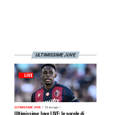
ULTIMISSIME JUVE
ULTIMISSIME JUVE
10 ore ago
Ultimissime Juve LIVE: le parole di