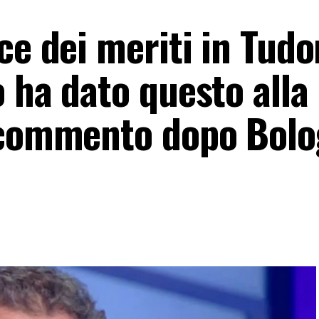
ce dei meriti in Tudo
 ha dato questo alla
o commento dopo Bol