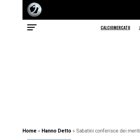
CALCIOMERCATO
Home
»
Hanno Detto
»
Sabatini conferisce dei meri