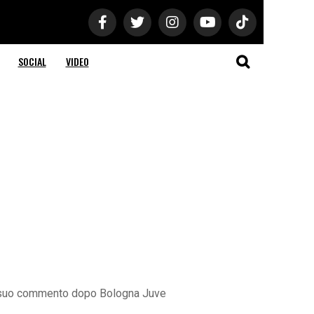
SOCIAL
VIDEO
 Il suo commento dopo Bologna Juve