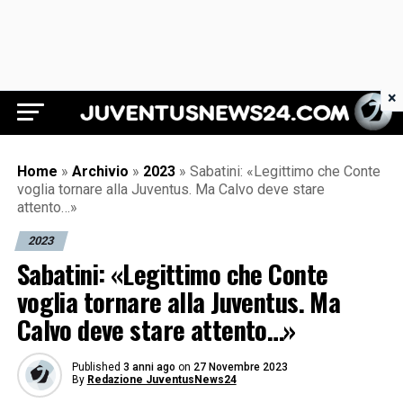
×
Juventus News 24
Home
»
Archivio
»
2023
»
Sabatini: «Legittimo che Conte
voglia tornare alla Juventus. Ma Calvo deve stare
attento…»
2023
Sabatini: «Legittimo che Conte
voglia tornare alla Juventus. Ma
Calvo deve stare attento…»
Published
3 anni ago
on
27 Novembre 2023
By
Redazione JuventusNews24