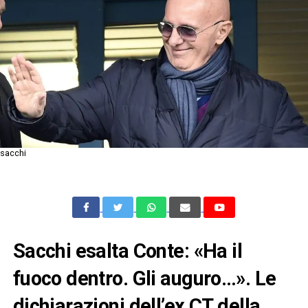
sacchi
Sacchi esalta Conte: «Ha il
fuoco dentro. Gli auguro…». Le
dichiarazioni dell’ex CT della