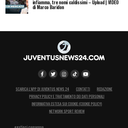
infiamma, tre nomi caldissimi – Upload | VIDEO
di Marco Baridon
SCARICA L’APP DI JUVENTUS NEWS 24
CONTATTI
REDAZIONE
PRIVACY POLICY E TRATTAMENTO DEI DATI PERSONALI
INFORMATIVA ESTESA SUI COOKIE (COOKIE POLICY)
NETWORK SPORT REVIEW
gestisci consenso