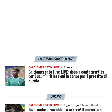
ULTIMISSIME JUVE
CALCIOMERCATO JUVE
6 ore ago
Calciomercato Juve LIVE: doppia contropartita
per Lucumì, riflessioni in corso per il prestito di
Suzuki
VIDEO
CALCIOMERCATO JUVE
2 giorni ago
Marco Baridon
Juve, cederlo sarebbe un errore! Il mercato si