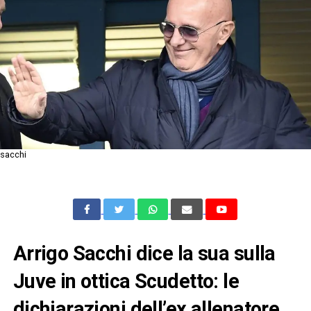
sacchi
Arrigo Sacchi dice la sua sulla
Juve in ottica Scudetto: le
dichiarazioni dell’ex allenatore