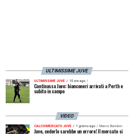
essere importante».
LA PLAYLIST DELLE NOSTRE TOP NEWS
ULTIMISSIME JUVE
ULTIMISSIME JUVE
10 ore ago
Continassa Juve: bianconeri arrivati a Perth e
subito in campo
VIDEO
CALCIOMERCATO JUVE
1 giorno ago
Marco Baridon
Juve, cederlo sarebbe un errore! Il mercato si