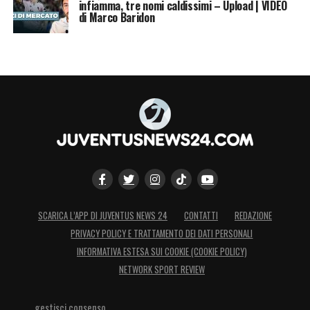
infiamma, tre nomi caldissimi – Upload | VIDEO
di Marco Baridon
SCARICA L’APP DI JUVENTUS NEWS 24
CONTATTI
REDAZIONE
PRIVACY POLICY E TRATTAMENTO DEI DATI PERSONALI
INFORMATIVA ESTESA SUI COOKIE (COOKIE POLICY)
NETWORK SPORT REVIEW
gestisci consenso