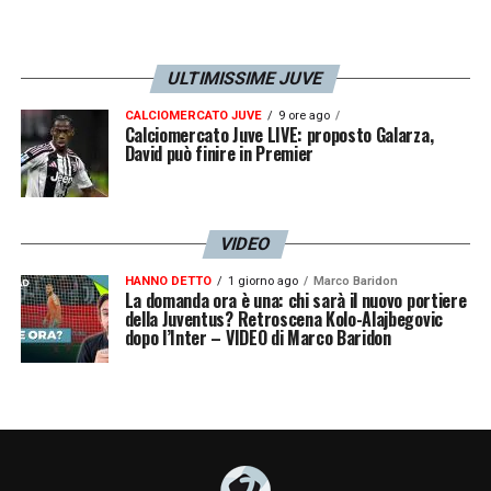
ULTIMISSIME JUVE
CALCIOMERCATO JUVE
9 ore ago
Calciomercato Juve LIVE: proposto Galarza,
David può finire in Premier
VIDEO
HANNO DETTO
1 giorno ago
Marco Baridon
La domanda ora è una: chi sarà il nuovo portiere
della Juventus? Retroscena Kolo-Alajbegovic
dopo l’Inter – VIDEO di Marco Baridon