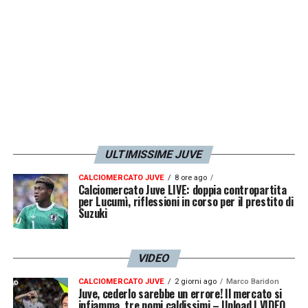
LA PLAYLIST DELLE NOSTRE TOP NEWS
ULTIMISSIME JUVE
CALCIOMERCATO JUVE
8 ore ago
Calciomercato Juve LIVE: doppia contropartita
per Lucumì, riflessioni in corso per il prestito di
Suzuki
VIDEO
CALCIOMERCATO JUVE
2 giorni ago
Marco Baridon
Juve, cederlo sarebbe un errore! Il mercato si
infiamma, tre nomi caldissimi – Upload | VIDEO