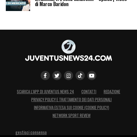
di Marco Baridon
SCARICA L’APP DI JUVENTUS NEWS 24
CONTATTI
REDAZIONE
PRIVACY POLICY E TRATTAMENTO DEI DATI PERSONALI
INFORMATIVA ESTESA SUI COOKIE (COOKIE POLICY)
NETWORK SPORT REVIEW
gestisci consenso