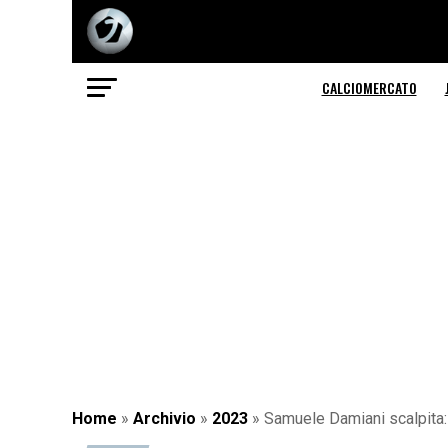
CALCIOMERCATO
Home
»
Archivio
»
2023
»
Samuele Damiani scalpita: