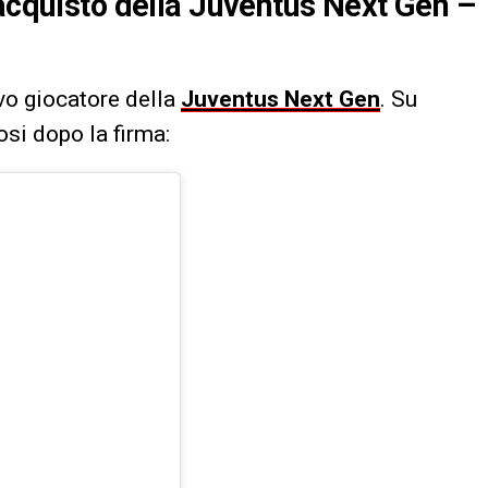
 acquisto della Juventus Next Gen –
vo giocatore della
Juventus Next Gen
. Su
fosi dopo la firma: