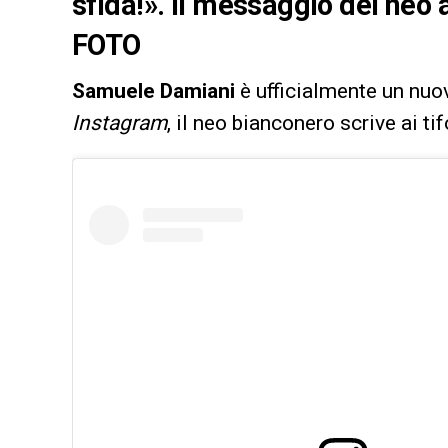
sfida!». Il messaggio del neo
FOTO
Samuele Damiani
è ufficialmente un nuo
Instagram
, il neo bianconero scrive ai ti