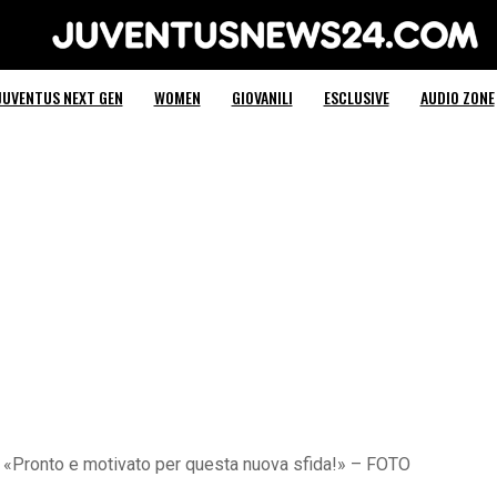
Juventus News 24
JUVENTUS NEXT GEN
WOMEN
GIOVANILI
ESCLUSIVE
AUDIO ZONE
 «Pronto e motivato per questa nuova sfida!» – FOTO