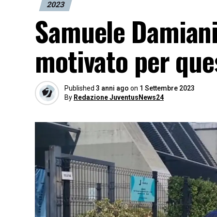
2023
Samuele Damiani 
motivato per que
Published
3 anni ago
on
1 Settembre 2023
By
Redazione JuventusNews24