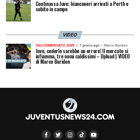
Continassa Juve: bianconeri arrivati a Perth e
subito in campo
VIDEO
CALCIOMERCATO JUVE
1 giorno ago
Marco Baridon
Juve, cederlo sarebbe un errore! Il mercato si
infiamma, tre nomi caldissimi – Upload | VIDEO
di Marco Baridon