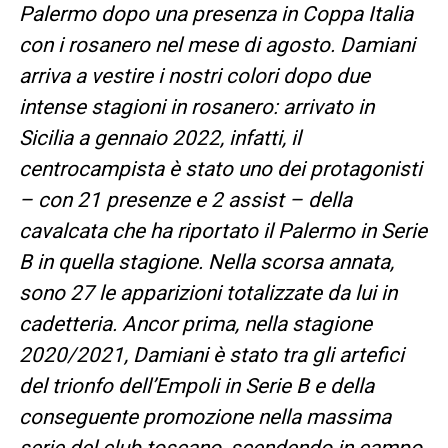
Palermo dopo una presenza in Coppa Italia
con i rosanero nel mese di agosto. Damiani
arriva a vestire i nostri colori dopo due
intense stagioni in rosanero: arrivato in
Sicilia a gennaio 2022, infatti, il
centrocampista è stato uno dei protagonisti
– con 21 presenze e 2 assist – della
cavalcata che ha riportato il Palermo in Serie
B in quella stagione. Nella scorsa annata,
sono 27 le apparizioni totalizzate da lui in
cadetteria. Ancor prima, nella stagione
2020/2021, Damiani è stato tra gli artefici
del trionfo dell’Empoli in Serie B e della
conseguente promozione nella massima
serie del club toscano, scendendo in campo