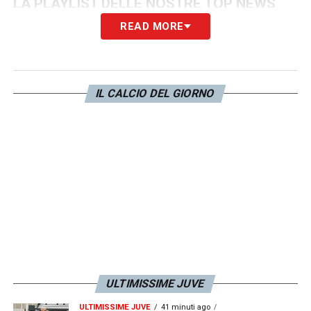
LA PLAYLIST DELLE NOSTRE TOP NEWS
READ MORE
IL CALCIO DEL GIORNO
ULTIMISSIME JUVE
ULTIMISSIME JUVE
41 minuti ago