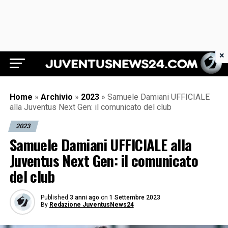
×
Juventus News 24
Home
»
Archivio
»
2023
»
Samuele Damiani UFFICIALE
alla Juventus Next Gen: il comunicato del club
2023
Samuele Damiani UFFICIALE alla
Juventus Next Gen: il comunicato
del club
Published
3 anni ago
on
1 Settembre 2023
By
Redazione JuventusNews24