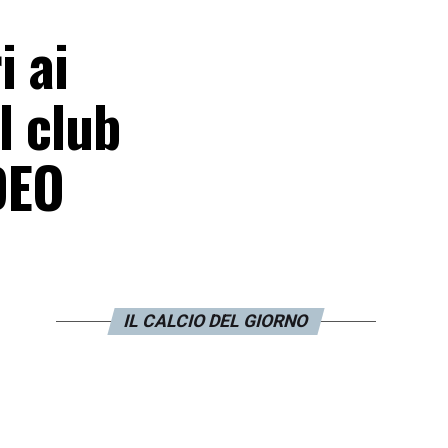
i ai
l club
DEO
IL CALCIO DEL GIORNO