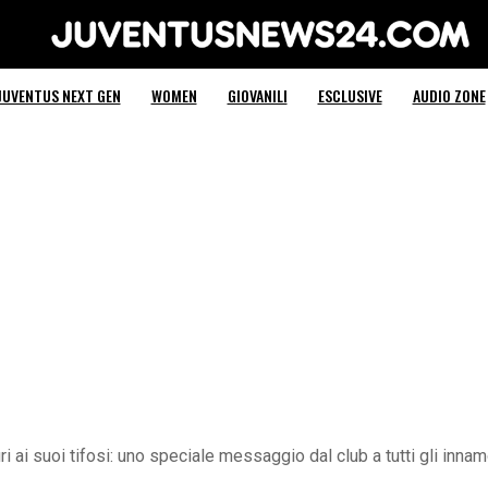
Juventus News 24
JUVENTUS NEXT GEN
WOMEN
GIOVANILI
ESCLUSIVE
AUDIO ZONE
ri ai suoi tifosi: uno speciale messaggio dal club a tutti gli inn