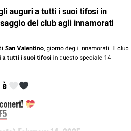
i auguri a tutti i suoi tifosi in
ssaggio del club agli innamorati
di
San Valentino
, giorno degli innamorati. Il club
 a tutti i suoi tifosi
in questo speciale 14
e è
nconeri!
F5