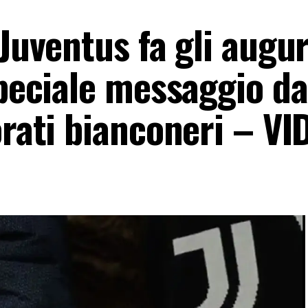
Juventus fa gli augur
speciale messaggio da
orati bianconeri – VI