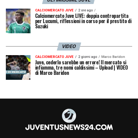
CALCIOMERCATO JUVE
2 ore ago
Calciomercato Juve LIVE: doppia contropartita
per Lucumì, riflessioni in corso per il prestito di
Suzuki
VIDEO
CALCIOMERCATO JUVE
2 giorni ago
Marco Baridon
Juve, cederlo sarebbe un errore! Il mercato si
infiamma, tre nomi caldissimi – Upload | VIDEO
di Marco Baridon