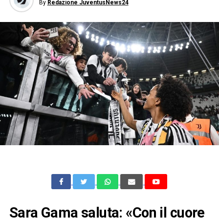
By
Redazione JuventusNews24
Sara Gama saluta: «Con il cuore