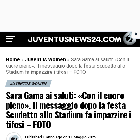
×
Juventus News 24
Home
»
Juventus Women
»
Sara Gama ai saluti: «Con il
cuore pieno». Il messaggio dopo la festa Scudetto allo
Stadium fa impazzire i tifosi – FOTO
JUVENTUS WOMEN
Sara Gama ai saluti: «Con il cuore
pieno». Il messaggio dopo la festa
Scudetto allo Stadium fa impazzire i
tifosi – FOTO
Published
1 anno ago
on
11 Maggio 2025