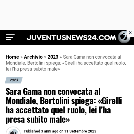
×
Juventus News 24
Home
»
Archivio
»
2023
»
Sara Gama non convocata al
Mondiale, Bertolini spiega: «Girelli ha accettato quel ruolo,
lei l’ha presa subito male»
2023
Sara Gama non convocata al
Mondiale, Bertolini spiega: «Girelli
ha accettato quel ruolo, lei l’ha
presa subito male»
Published
3 anni ago
on
11 Settembre 2023