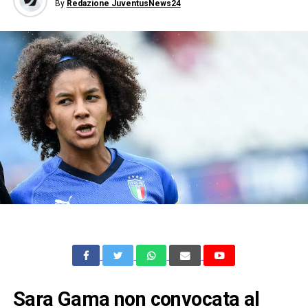
By
Redazione JuventusNews24
Sara Gama non convocata al