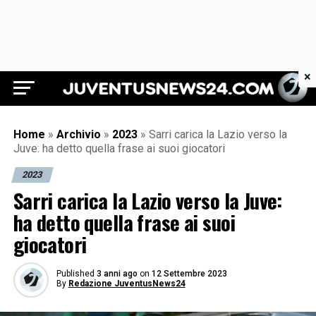
×
Juventus News 24
Home
»
Archivio
»
2023
»
Sarri carica la Lazio verso la
Juve: ha detto quella frase ai suoi giocatori
2023
Sarri carica la Lazio verso la Juve:
ha detto quella frase ai suoi
giocatori
Published
3 anni ago
on
12 Settembre 2023
By
Redazione JuventusNews24