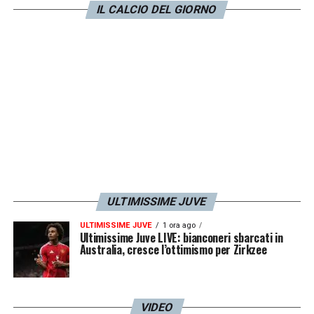
IL CALCIO DEL GIORNO
l’atteggiamento giusto
»
LA PLAYLIST DELLE NOSTRE TOP NEWS
ULTIMISSIME JUVE
ULTIMISSIME JUVE
1 ora ago
Ultimissime Juve LIVE: bianconeri sbarcati in
Australia, cresce l’ottimismo per Zirkzee
VIDEO