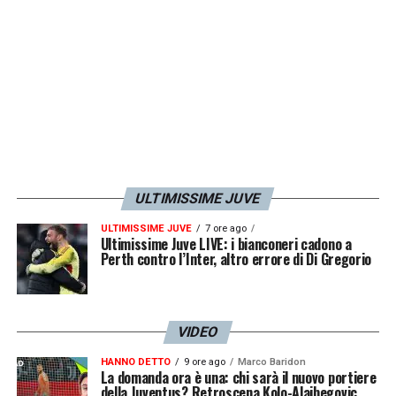
LA PLAYLIST DELLE NOSTRE TOP NEWS
ULTIMISSIME JUVE
ULTIMISSIME JUVE
7 ore ago
Ultimissime Juve LIVE: i bianconeri cadono a
Perth contro l’Inter, altro errore di Di Gregorio
VIDEO
HANNO DETTO
9 ore ago
Marco Baridon
La domanda ora è una: chi sarà il nuovo portiere
della Juventus? Retroscena Kolo-Alajbegovic