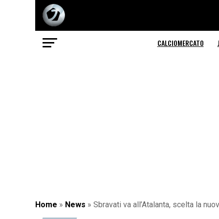
CALCIOMERCATO
Home
»
News
»
Sbravati va all’Atalanta, scelta la n