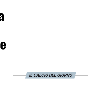
a
me
IL CALCIO DEL GIORNO