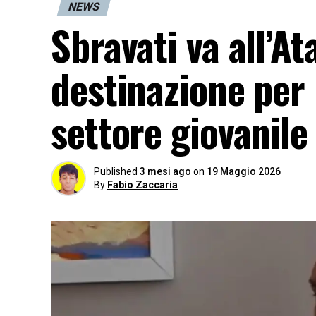
NEWS
Sbravati va all’At
destinazione per 
settore giovanile
Published
3 mesi ago
on
19 Maggio 2026
By
Fabio Zaccaria