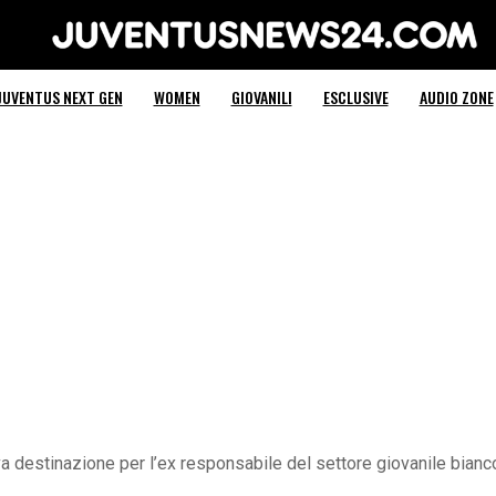
Juventus News 24
JUVENTUS NEXT GEN
WOMEN
GIOVANILI
ESCLUSIVE
AUDIO ZONE
uova destinazione per l’ex responsabile del settore giovanile bianc