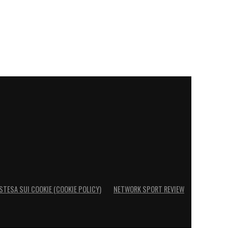
STESA SUI COOKIE (COOKIE POLICY)
NETWORK SPORT REVIEW