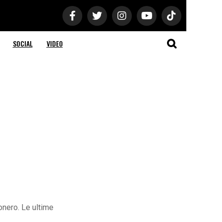
SOCIAL
VIDEO
onero. Le ultime