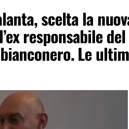
alanta, scelta la nuov
l’ex responsabile del
 bianconero. Le ulti