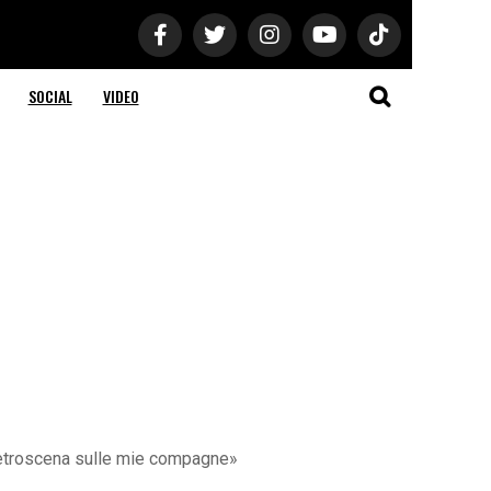
SOCIAL
VIDEO
 retroscena sulle mie compagne»