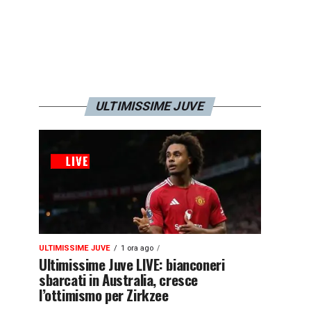
ULTIMISSIME JUVE
ULTIMISSIME JUVE
1 ora ago
Ultimissime Juve LIVE: bianconeri
sbarcati in Australia, cresce
l’ottimismo per Zirkzee