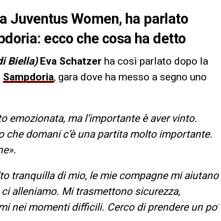
la Juventus Women, ha parlato
mpdoria: ecco che cosa ha detto
i Biella)
Eva Schatzer
ha così parlato dopo la
a
Sampdoria
, gara dove ha messo a segno uno
o emozionata, ma l’importante è aver vinto.
 che domani c’è una partita molto importante.
ne».
o tranquilla di mio, le mie compagne mi aiutano
ci alleniamo. Mi trasmettono sicurezza,
i nei momenti difficili. Cerco di prendere un po’