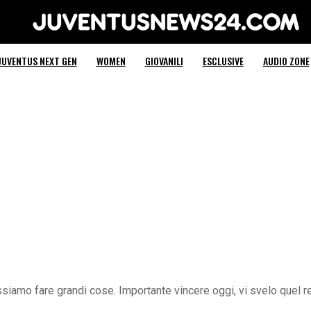
Juventus News 24
JUVENTUS NEXT GEN
WOMEN
GIOVANILI
ESCLUSIVE
AUDIO ZONE
siamo fare grandi cose. Importante vincere oggi, vi svelo quel