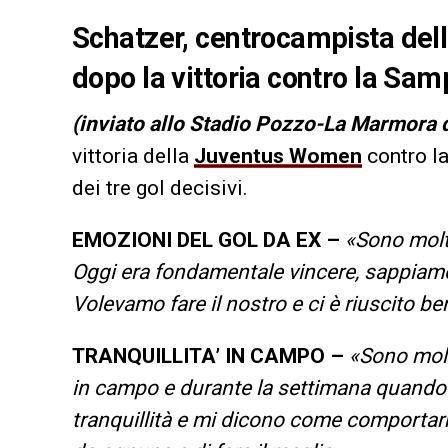
Schatzer, centrocampista del
dopo la vittoria contro la Sa
(inviato allo Stadio Pozzo-La Marmora d
vittoria della
Juventus Women
contro l
dei tre gol decisivi.
EMOZIONI DEL GOL DA EX –
«Sono molt
Oggi era fondamentale vincere, sappiamo
Volevamo fare il nostro e ci è riuscito be
TRANQUILLITA’ IN CAMPO –
«Sono molt
in campo e durante la settimana quando 
tranquillità e mi dicono come comportarm