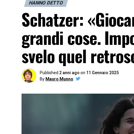
HANNO DETTO
Schatzer: «Gioca
grandi cose. Impo
svelo quel retro
Published
2 anni ago
on
11 Gennaio 2025
By
Mauro Munno