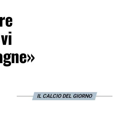
re
vi
pagne»
IL CALCIO DEL GIORNO