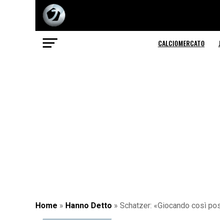
CALCIOMERCATO
Home
»
Hanno Detto
»
Schatzer: «Giocando così pos