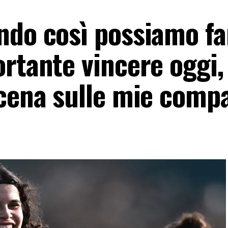
ndo così possiamo fa
rtante vincere oggi, 
scena sulle mie com