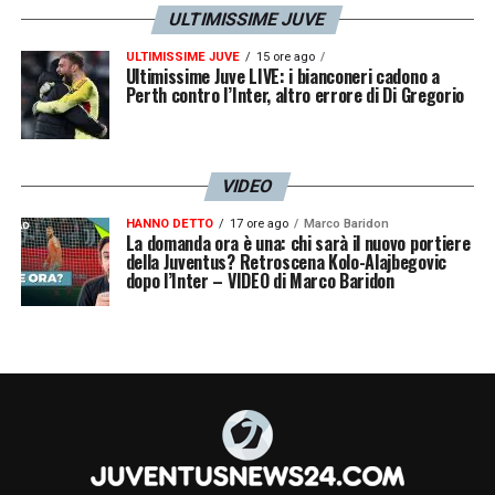
ULTIMISSIME JUVE
ULTIMISSIME JUVE
15 ore ago
Ultimissime Juve LIVE: i bianconeri cadono a
Perth contro l’Inter, altro errore di Di Gregorio
VIDEO
HANNO DETTO
17 ore ago
Marco Baridon
La domanda ora è una: chi sarà il nuovo portiere
della Juventus? Retroscena Kolo-Alajbegovic
dopo l’Inter – VIDEO di Marco Baridon