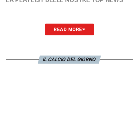
READ MORE
IL CALCIO DEL GIORNO