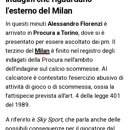
l’esterno del Milan
In questi minuti
Alessandro Florenzi
è
arrivato in
Procura a Torino
, dove si è
presentato per essere ascoltato dai pm. Il
terzino del
Milan
è finito nel registro degli
indagati della Procura nell’ambito
dell’indagine sul calcio scommesse. Al
calciatore è contestato l’esercizio abusivo di
attività di gioco o di scommessa, ossia la
fattispecie prevista all’art. 4 della legge 401
del 1989.
A riferirlo è
Sky Sport
, che parla anche delle
possibili conseguenze per il giocatore dal