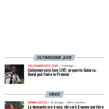
ULTIMISSIME JUVE
CALCIOMERCATO JUVE
3 ore ago
Calciomercato Juve LIVE: proposto Galarza,
David può finire in Premier
VIDEO
HANNO DETTO
21 ore ago
Marco Baridon
La domanda ora è una: chi sarà il nuovo portiere