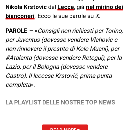
Nikola Krstovic
del
Lecce
, già
nel mirino dei
bianconeri
. Ecco le sue parole su
X
.
PAROLE –
«
Consigli non richiesti per Torino,
per Juventus (dovesse vendere Vlahovic e
non rinnovare il prestito di Kolo Muani), per
#Atalanta (dovesse vendere Retegui), per la
Lazio, per il Bologna (dovesse vendere
Castro). Il leccese Krstović, prima punta
completa
».
LA PLAYLIST DELLE NOSTRE TOP NEWS
READ MORE