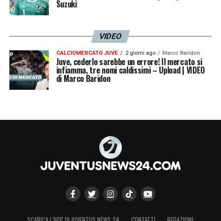
Suzuki
VIDEO
CALCIOMERCATO JUVE
2 giorni ago
Marco Baridon
Juve, cederlo sarebbe un errore! Il mercato si
infiamma, tre nomi caldissimi – Upload | VIDEO
di Marco Baridon
SCARICA L’APP DI JUVENTUS NEWS 24
CONTATTI
REDAZIONE