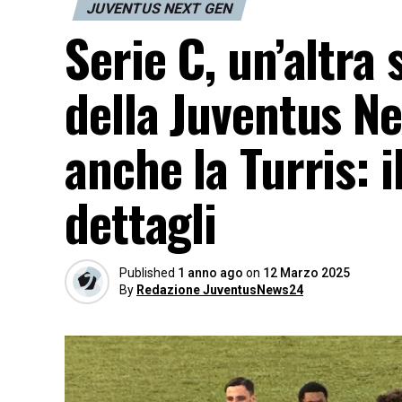
JUVENTUS NEXT GEN
Serie C, un’altra
della Juventus Ne
anche la Turris: i
dettagli
Published
1 anno ago
on
12 Marzo 2025
By
Redazione JuventusNews24