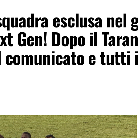
 squadra esclusa nel 
xt Gen! Dopo il Tara
l comunicato e tutti 