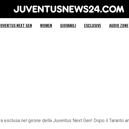
Juventus News 24
JUVENTUS NEXT GEN
WOMEN
GIOVANILI
ESCLUSIVE
AUDIO ZONE
ra esclusa nel girone della Juventus Next Gen! Dopo il Taranto anch