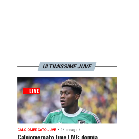
ULTIMISSIME JUVE
CALCIOMERCATO JUVE
14 ore ago
Calciomercato Juve LIVE: doppia