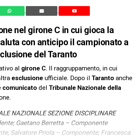
one nel girone C in cui gioca la
aluta con anticipo il campionato a
clusione del Taranto
ativo al
girone C
. Il raggruppamento, in cui
altra
esclusione
ufficiale. Dopo il
Taranto
anche
e
comunicato
del
Tribunale Nazionale della
one.
ALE NAZIONALE SEZIONE DISCIPLINARE
idente; Gaetano Berretta – Componente
nte; Salvatore Priola – Componente; Francesca