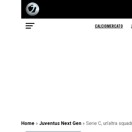
CALCIOMERCATO
Home
»
Juventus Next Gen
»
Serie C, un’altra squad