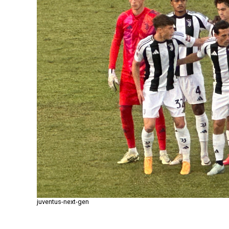
juventus-next-gen