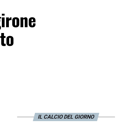
girone
nto
i
IL CALCIO DEL GIORNO