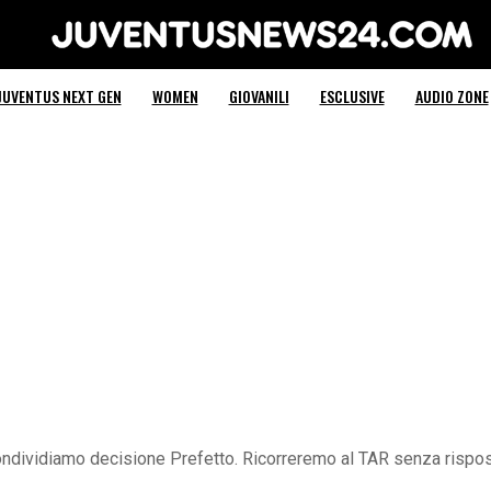
Juventus News 24
JUVENTUS NEXT GEN
WOMEN
GIOVANILI
ESCLUSIVE
AUDIO ZONE
ondividiamo decisione Prefetto. Ricorreremo al TAR senza rispos