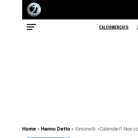
CALCIOMERCATO
Home
»
Hanno Detto
»
Simonelli: «Calendari? Non c