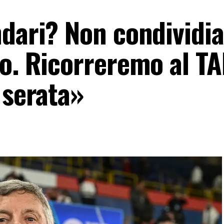
ndari? Non condividi
to. Ricorreremo al T
 serata»