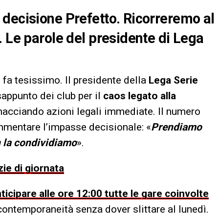
decisione Prefetto. Ricorreremo al
. Le parole del presidente di Lega
si fa tesissimo. Il presidente della
Lega Serie
isappunto dei club per il
caos legato alla
nacciando azioni legali immediate. Il numero
mmentare l’impasse decisionale: «
Prendiamo
n la condividiamo
».
zie di giornata
nticipare alle ore 12:00 tutte le gare coinvolte
a contemporaneità senza dover slittare al lunedì.