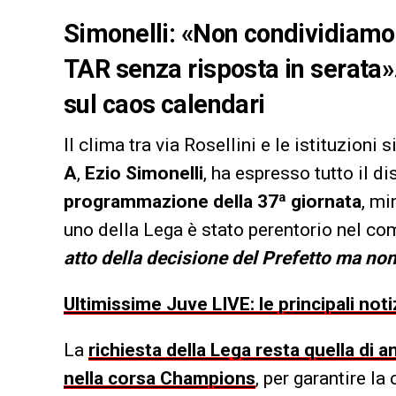
Simonelli: «Non condividiamo 
TAR senza risposta in serata»
sul caos calendari
Il clima tra via Rosellini e le istituzioni 
A
,
Ezio Simonelli
, ha espresso tutto il d
programmazione della 37ª giornata
, mi
uno della Lega è stato perentorio nel co
atto della decisione del Prefetto ma no
Ultimissime Juve LIVE: le principali noti
La
richiesta della Lega resta quella di a
nella corsa Champions
, per garantire l