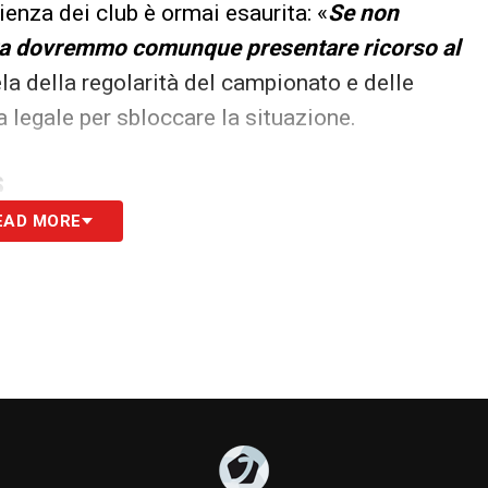
ienza dei club è ormai esaurita: «
Se non
ra dovremmo comunque presentare ricorso al
ela della regolarità del campionato e delle
ia legale per sbloccare la situazione.
S
EAD MORE