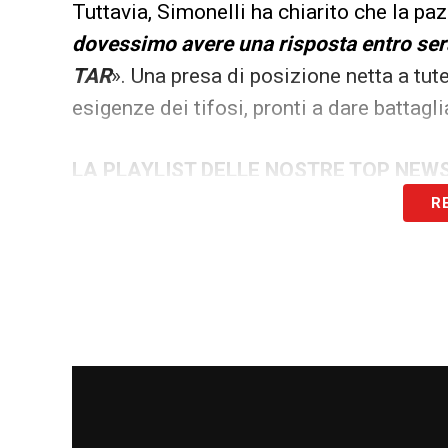
Tuttavia, Simonelli ha chiarito che la paz
dovessimo avere una risposta entro se
TAR
». Una presa di posizione netta a tut
esigenze dei tifosi, pronti a dare battagl
LA PLAYLIST DELLE NOSTRE TOP NEW
R