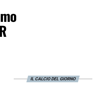
amo
AR
IL CALCIO DEL GIORNO