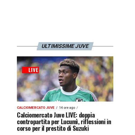
ULTIMISSIME JUVE
CALCIOMERCATO JUVE
14 ore ago
Calciomercato Juve LIVE: doppia
contropartita per Lucumì, riflessioni in
corso per il prestito di Suzuki