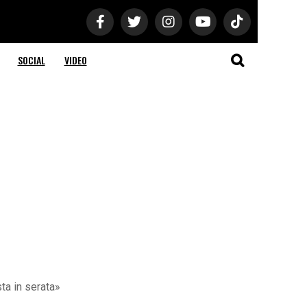
SOCIAL
VIDEO
ta in serata»