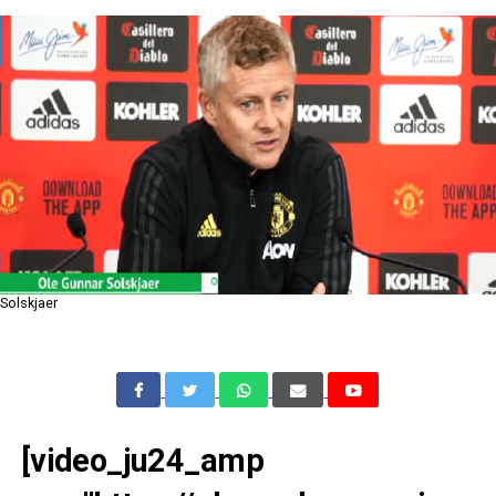
Solskjaer
[video_ju24_amp