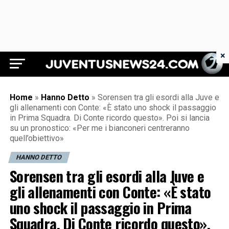
×
Juventus News 24
Home
»
Hanno Detto
»
Sorensen tra gli esordi alla Juve e
gli allenamenti con Conte: «È stato uno shock il passaggio
in Prima Squadra. Di Conte ricordo questo». Poi si lancia
su un pronostico: «Per me i bianconeri centreranno
quell’obiettivo»
HANNO DETTO
Sorensen tra gli esordi alla Juve e
gli allenamenti con Conte: «È stato
uno shock il passaggio in Prima
Squadra. Di Conte ricordo questo».