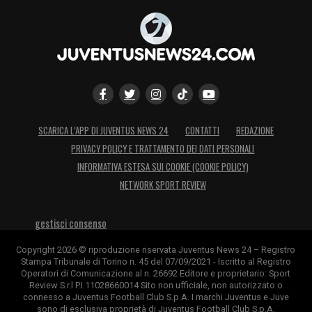
SCARICA L’APP DI JUVENTUS NEWS 24
CONTATTI
REDAZIONE
PRIVACY POLICY E TRATTAMENTO DEI DATI PERSONALI
INFORMATIVA ESTESA SUI COOKIE (COOKIE POLICY)
NETWORK SPORT REVIEW
gestisci consenso
Copyright 2026 © riproduzione riservata Juventus News 24 – Registro
Stampa Tribunale di Torino n. 45 del 07/09/2021 - Iscritto al Registro
Operatori di Comunicazione al n. 26692 Editore e proprietario: Sport
Review S.r.l P.I.11028660014 Sito non ufficiale, non autorizzato o
connesso a Juventus Football Club S.p.A. I marchi Juventus e Juve
sono di esclusiva proprietà di Juventus Football Club S.p.A.