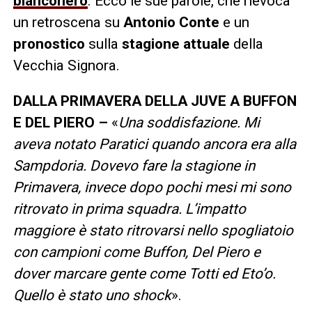
bianconero
. Ecco le sue parole, che rievoca
un retroscena su
Antonio Conte
e un
pronostico
sulla
stagione attuale
della
Vecchia Signora.
DALLA PRIMAVERA DELLA JUVE A BUFFON
E DEL PIERO –
«
Una soddisfazione. Mi
aveva notato Paratici quando ancora era alla
Sampdoria. Dovevo fare la stagione in
Primavera, invece dopo pochi mesi mi sono
ritrovato in prima squadra. L’impatto
maggiore è stato ritrovarsi nello spogliatoio
con campioni come Buffon, Del Piero e
dover marcare gente come Totti ed Eto’o.
Quello è stato uno shock
».