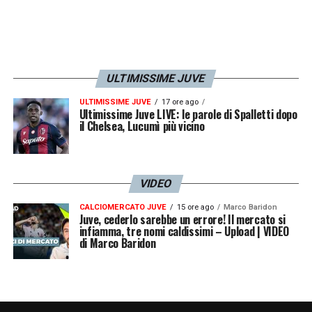
ULTIMISSIME JUVE
ULTIMISSIME JUVE
17 ore ago
Ultimissime Juve LIVE: le parole di Spalletti dopo
il Chelsea, Lucumì più vicino
VIDEO
CALCIOMERCATO JUVE
15 ore ago
Marco Baridon
Juve, cederlo sarebbe un errore! Il mercato si
infiamma, tre nomi caldissimi – Upload | VIDEO
di Marco Baridon