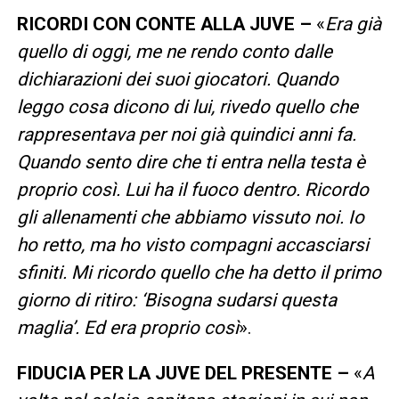
RICORDI CON CONTE ALLA JUVE –
«
Era già
quello di oggi, me ne rendo conto dalle
dichiarazioni dei suoi giocatori. Quando
leggo cosa dicono di lui, rivedo quello che
rappresentava per noi già quindici anni fa.
Quando sento dire che ti entra nella testa è
proprio così. Lui ha il fuoco dentro. Ricordo
gli allenamenti che abbiamo vissuto noi. Io
ho retto, ma ho visto compagni accasciarsi
sfiniti. Mi ricordo quello che ha detto il primo
giorno di ritiro: ‘Bisogna sudarsi questa
maglia’. Ed era proprio così
».
FIDUCIA PER LA JUVE DEL PRESENTE –
«
A