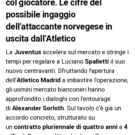
col giocatore. Le cifre del
possibile ingaggio
dell’attaccante norvegese in
uscita dall’Atletico
La
Juventus
accelera sul mercato e stringe i
tempi per regalare a Luciano
Spalletti
il suo
nuovo centravanti. Sfruttando l’apertura
dell’
Atletico Madrid
a imbastire l’operazione,
gli uomini mercato bianconeri hanno
approfondito i dialoghi con l’entourage
di
Alexander Sorloth
. Sul tavolo c’è già un
accordo concreto, strutturato su
un
contratto pluriennale di quattro anni
a
4