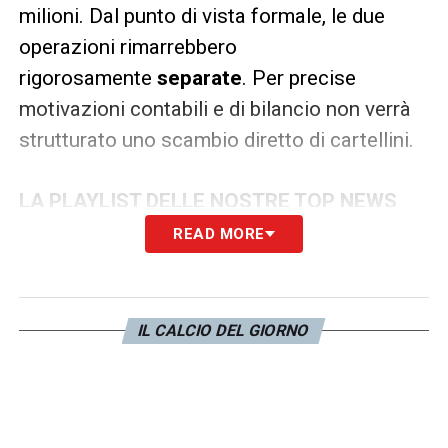
milioni. Dal punto di vista formale, le due
operazioni rimarrebbero
rigorosamente
separate
. Per precise
motivazioni contabili e di bilancio non verrà
strutturato uno scambio diretto di cartellini.
LA PLAYLIST DELLE NOSTRE TOP NEWS
READ MORE
IL CALCIO DEL GIORNO