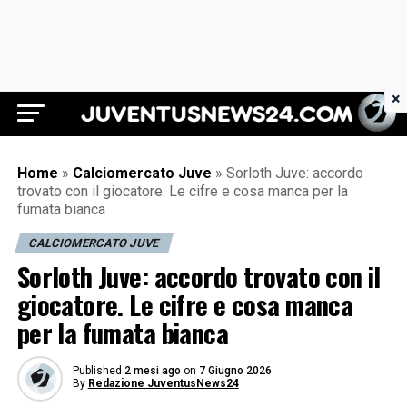
×
Juventus News 24
Home
»
Calciomercato Juve
»
Sorloth Juve: accordo
trovato con il giocatore. Le cifre e cosa manca per la
fumata bianca
CALCIOMERCATO JUVE
Sorloth Juve: accordo trovato con il
giocatore. Le cifre e cosa manca
per la fumata bianca
Published
2 mesi ago
on
7 Giugno 2026
By
Redazione JuventusNews24