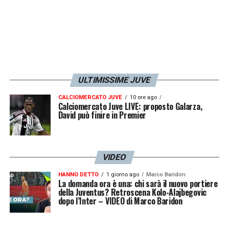
ULTIMISSIME JUVE
CALCIOMERCATO JUVE
10 ore ago
Calciomercato Juve LIVE: proposto Galarza,
David può finire in Premier
VIDEO
HANNO DETTO
1 giorno ago
Marco Baridon
La domanda ora è una: chi sarà il nuovo portiere
della Juventus? Retroscena Kolo-Alajbegovic
dopo l’Inter – VIDEO di Marco Baridon