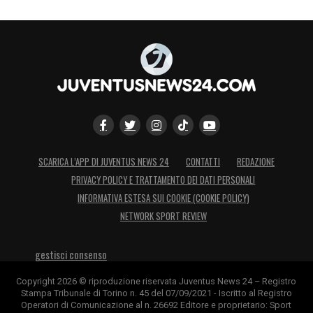
SCARICA L’APP DI JUVENTUS NEWS 24
CONTATTI
REDAZIONE
PRIVACY POLICY E TRATTAMENTO DEI DATI PERSONALI
INFORMATIVA ESTESA SUI COOKIE (COOKIE POLICY)
NETWORK SPORT REVIEW
gestisci consenso
Copyright 2026 © riproduzione riservata Juventus News 24 – Registro
Stampa Tribunale di Torino n. 45 del 07/09/2021 - Iscritto al Registro
Operatori di Comunicazione al n. 26692 Editore e proprietario: Sport