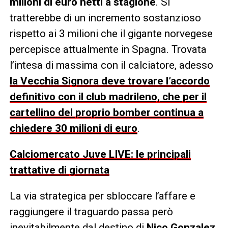
milioni di euro netti a stagione
. Si
tratterebbe di un incremento sostanzioso
rispetto ai 3 milioni che il gigante norvegese
percepisce attualmente in Spagna. Trovata
l’intesa di massima con il calciatore, adesso
la Vecchia Signora deve trovare l’accordo
definitivo con il club madrileno, che per il
cartellino del proprio bomber continua a
chiedere 30 milioni di euro
.
Calciomercato Juve LIVE: le principali
trattative di giornata
La via strategica per sbloccare l’affare e
raggiungere il traguardo passa però
inevitabilmente dal destino di
Nico Gonzalez
.