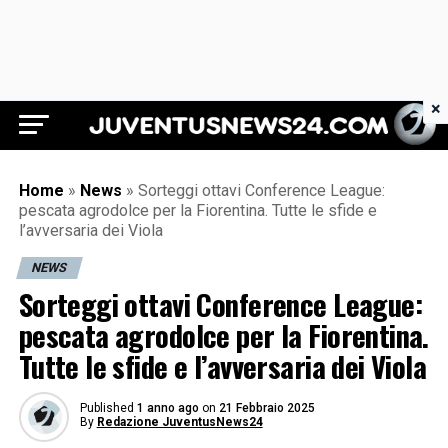
×
Juventus News 24
Home
»
News
»
Sorteggi ottavi Conference League:
pescata agrodolce per la Fiorentina. Tutte le sfide e
l’avversaria dei Viola
NEWS
Sorteggi ottavi Conference League:
pescata agrodolce per la Fiorentina.
Tutte le sfide e l’avversaria dei Viola
Published
1 anno ago
on
21 Febbraio 2025
By
Redazione JuventusNews24