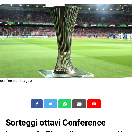
conference league
Sorteggi ottavi Conference