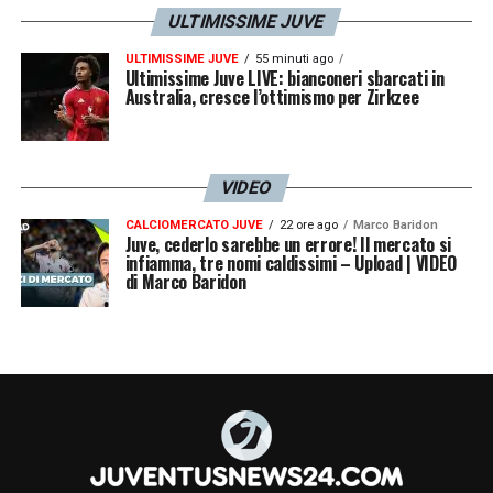
ULTIMISSIME JUVE
ULTIMISSIME JUVE
55 minuti ago
Ultimissime Juve LIVE: bianconeri sbarcati in
Australia, cresce l’ottimismo per Zirkzee
VIDEO
CALCIOMERCATO JUVE
22 ore ago
Marco Baridon
Juve, cederlo sarebbe un errore! Il mercato si
infiamma, tre nomi caldissimi – Upload | VIDEO
di Marco Baridon