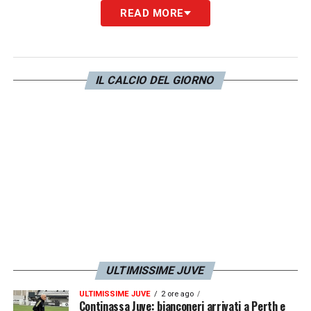
READ MORE
IL CALCIO DEL GIORNO
ULTIMISSIME JUVE
ULTIMISSIME JUVE
2 ore ago
Continassa Juve: bianconeri arrivati a Perth e