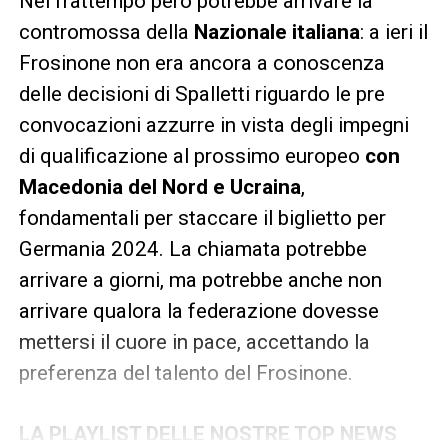
Nel frattempo però potrebbe arrivare la
contromossa della
Nazionale italiana
: a ieri il
Frosinone non era ancora a conoscenza
delle decisioni di Spalletti riguardo le pre
convocazioni azzurre in vista degli impegni
di qualificazione al prossimo europeo
con
Macedonia del Nord e Ucraina
,
fondamentali per staccare il biglietto per
Germania 2024. La chiamata potrebbe
arrivare a giorni, ma potrebbe anche non
arrivare qualora la federazione dovesse
mettersi il cuore in pace, accettando la
preferenza del talento del Frosinone.
LA PLAYLIST DELLE NOSTRE TOP NEWS