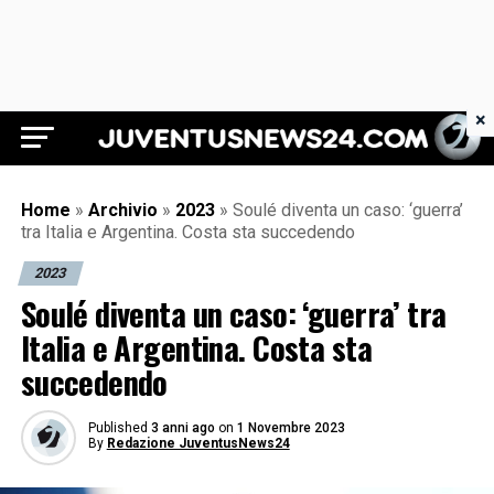
×
Juventus News 24
Home
»
Archivio
»
2023
»
Soulé diventa un caso: ‘guerra’
tra Italia e Argentina. Costa sta succedendo
2023
Soulé diventa un caso: ‘guerra’ tra
Italia e Argentina. Costa sta
succedendo
Published
3 anni ago
on
1 Novembre 2023
By
Redazione JuventusNews24