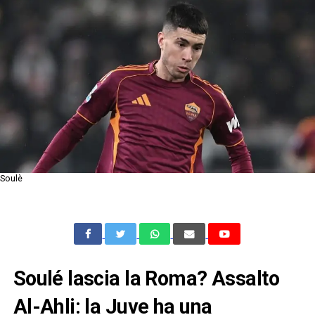
Soulè
Soulé lascia la Roma? Assalto
Al-Ahli: la Juve ha una