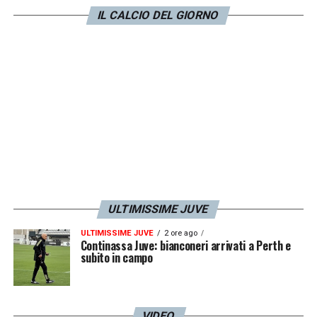
IL CALCIO DEL GIORNO
ULTIMISSIME JUVE
ULTIMISSIME JUVE
2 ore ago
Continassa Juve: bianconeri arrivati a Perth e
subito in campo
VIDEO